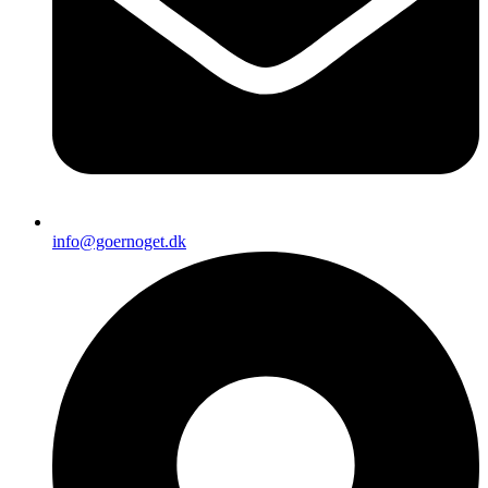
info@goernoget.dk