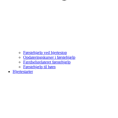
Førstehjælp ved hjertestop
Opdateringskurser i førstehjælp
Færdselsrelateret førstehjælp
Førstehjælp til børn
Hjertestarter