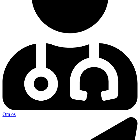
Om os