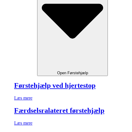
Open Førstehjælp
Førstehjælp ved hjertestop
Læs mere
Færdselsralateret førstehjælp
Læs mere