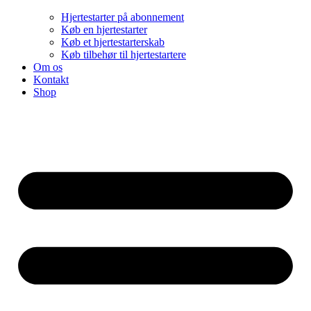
Hjertestarter på abonnement
Køb en hjertestarter
Køb et hjertestarterskab
Køb tilbehør til hjertestartere
Om os
Kontakt
Shop