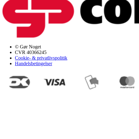
© Gør Noget
CVR 40366245
Cookie- & privatlivspolitik
Handelsbetingelser