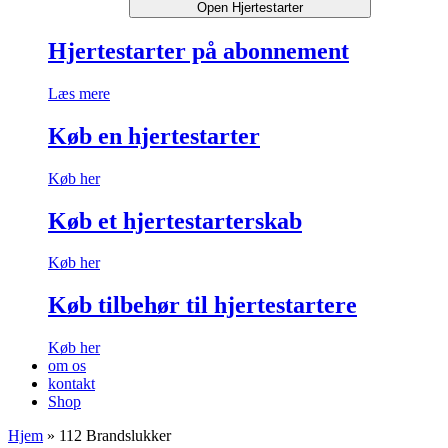
Open Hjertestarter
Hjertestarter på abonnement
Læs mere
Køb en hjertestarter
Køb her
Køb et hjertestarterskab
Køb her
Køb tilbehør til hjertestartere
Køb her
om os
kontakt
Shop
Hjem
»
112 Brandslukker