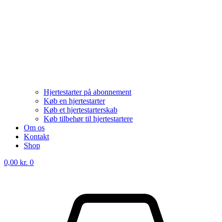
Hjertestarter på abonnement
Køb en hjertestarter
Køb et hjertestarterskab
Køb tilbehør til hjertestartere
Om os
Kontakt
Shop
0,00
kr.
0