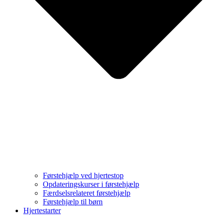
Førstehjælp ved hjertestop
Opdateringskurser i førstehjælp
Færdselsrelateret førstehjælp
Førstehjælp til børn
Hjertestarter