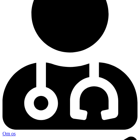
Om os