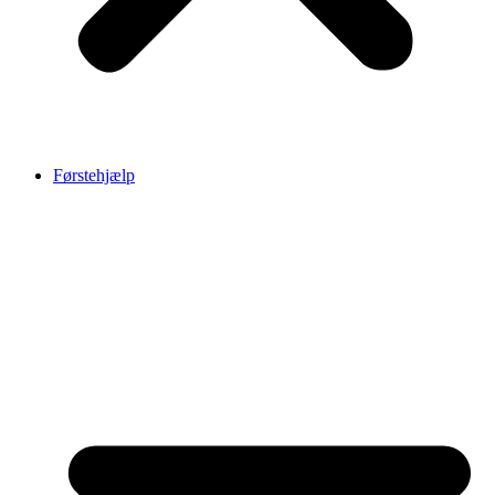
Førstehjælp