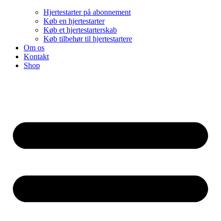
Hjertestarter på abonnement
Køb en hjertestarter
Køb et hjertestarterskab
Køb tilbehør til hjertestartere
Om os
Kontakt
Shop