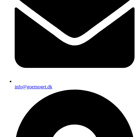
info@goernoget.dk