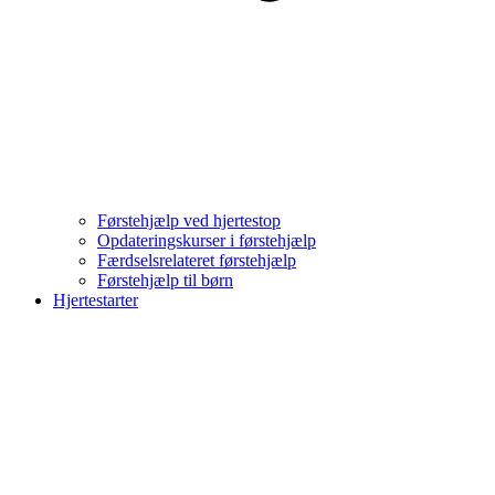
Førstehjælp ved hjertestop
Opdateringskurser i førstehjælp
Færdselsrelateret førstehjælp
Førstehjælp til børn
Hjertestarter