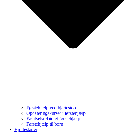
Førstehjælp ved hjertestop
Opdateringskurser i førstehjælp
Færdselsrelateret førstehjælp
Førstehjælp til børn
Hjertestarter