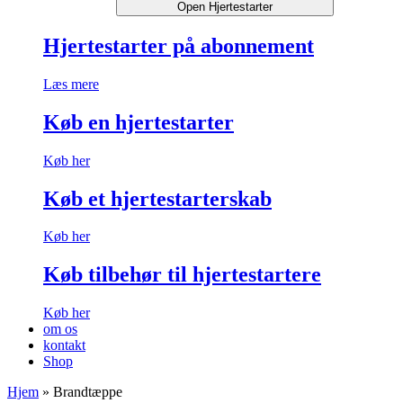
Open Hjertestarter
Hjertestarter på abonnement
Læs mere
Køb en hjertestarter
Køb her
Køb et hjertestarterskab
Køb her
Køb tilbehør til hjertestartere
Køb her
om os
kontakt
Shop
Hjem
»
Brandtæppe