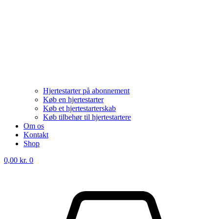
Hjertestarter på abonnement
Køb en hjertestarter
Køb et hjertestarterskab
Køb tilbehør til hjertestartere
Om os
Kontakt
Shop
0,00
kr.
0