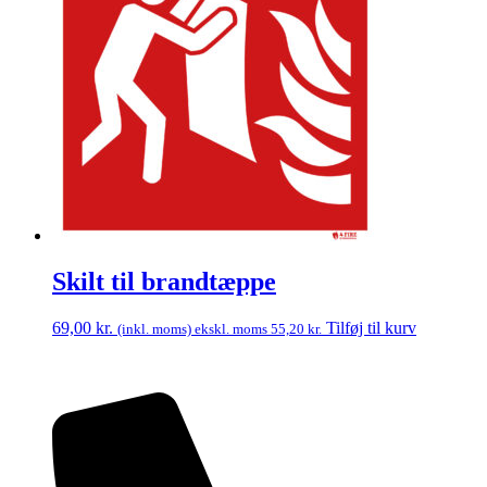
Skilt til brandtæppe
69,00
kr.
Tilføj til kurv
(inkl. moms) ekskl. moms
55,20
kr.