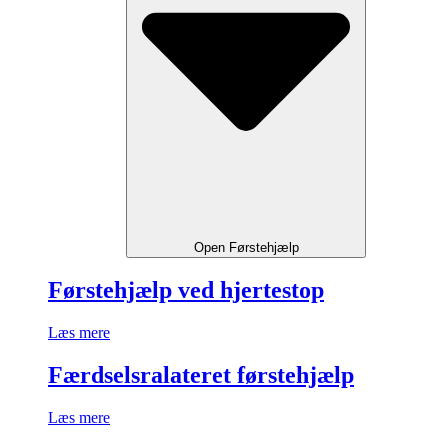
Open Førstehjælp
Førstehjælp ved hjertestop
Læs mere
Færdselsralateret førstehjælp
Læs mere