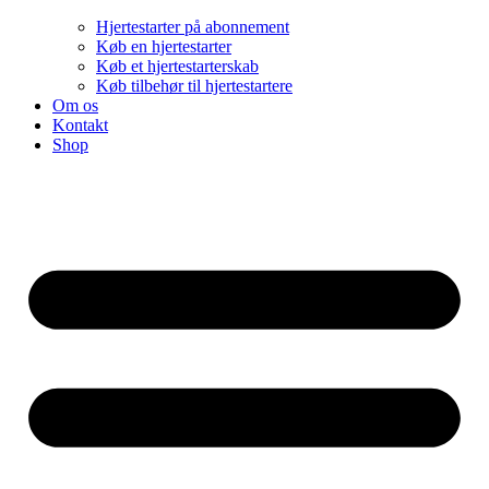
Hjertestarter på abonnement
Køb en hjertestarter
Køb et hjertestarterskab
Køb tilbehør til hjertestartere
Om os
Kontakt
Shop