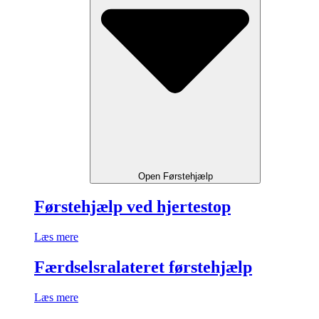
Open Førstehjælp
Førstehjælp ved hjertestop
Læs mere
Færdselsralateret førstehjælp
Læs mere