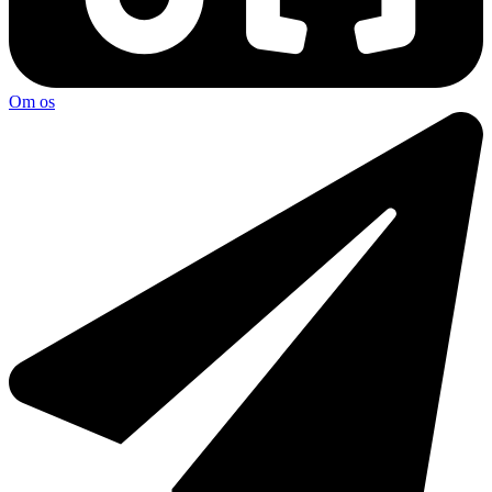
Om os