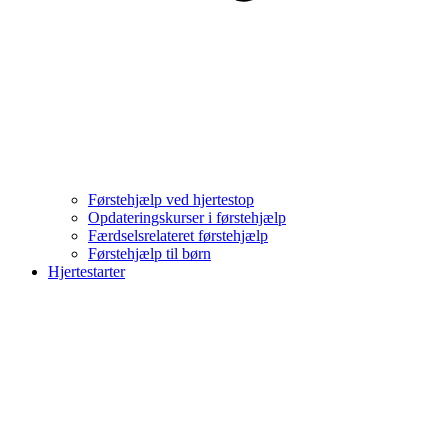
Førstehjælp ved hjertestop
Opdateringskurser i førstehjælp
Færdselsrelateret førstehjælp
Førstehjælp til børn
Hjertestarter