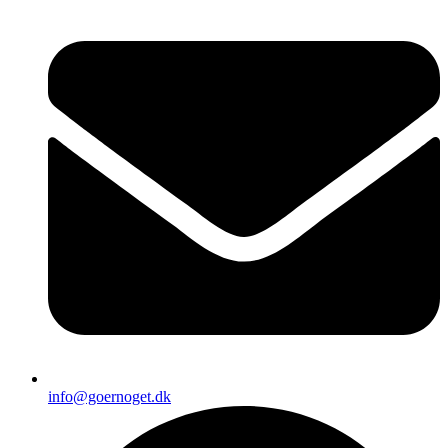
info@goernoget.dk