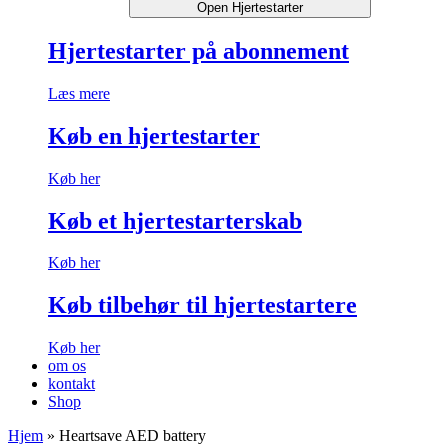
Open Hjertestarter
Hjertestarter på abonnement
Læs mere
Køb en hjertestarter
Køb her
Køb et hjertestarterskab
Køb her
Køb tilbehør til hjertestartere
Køb her
om os
kontakt
Shop
Hjem
»
Heartsave AED battery