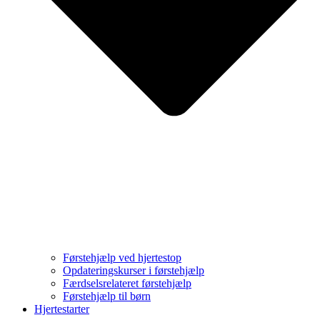
Førstehjælp ved hjertestop
Opdateringskurser i førstehjælp
Færdselsrelateret førstehjælp
Førstehjælp til børn
Hjertestarter