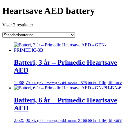
Heartsave AED battery
Viser 2 resultater
Batteri, 3 år – Primedic Heartsave
AED
1.968,75
kr.
Tilføj til kurv
(inkl. moms) ekskl. moms
1.575,00
kr.
Batteri, 6 år – Primedic Heartsave
AED
2.625,00
kr.
Tilføj til kurv
(inkl. moms) ekskl. moms
2.100,00
kr.