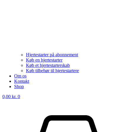
Hjertestarter på abonnement
Køb en hjertestarter
Køb et hjertestarterskab
Køb tilbehør til hjertestartere
Om os
Kontakt
Shop
0,00
kr.
0