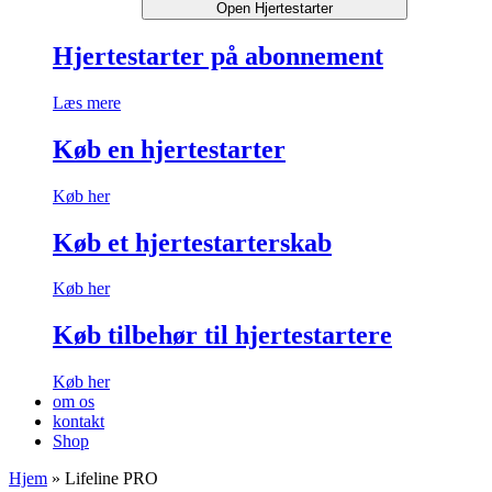
Open Hjertestarter
Hjertestarter på abonnement
Læs mere
Køb en hjertestarter
Køb her
Køb et hjertestarterskab
Køb her
Køb tilbehør til hjertestartere
Køb her
om os
kontakt
Shop
Hjem
»
Lifeline PRO