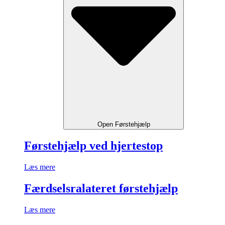
Open Førstehjælp
Førstehjælp ved hjertestop
Læs mere
Færdselsralateret førstehjælp
Læs mere