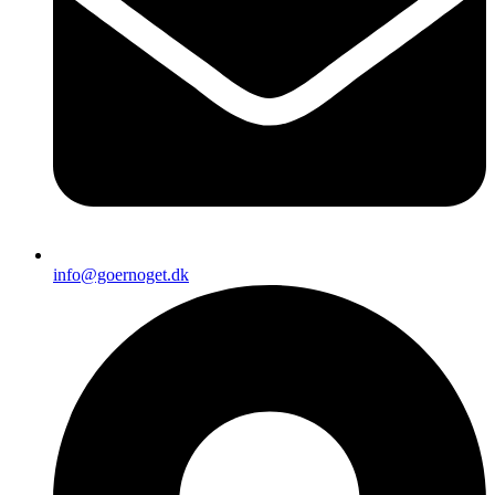
info@goernoget.dk