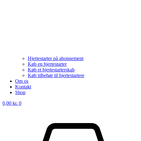
Hjertestarter på abonnement
Køb en hjertestarter
Køb et hjertestarterskab
Køb tilbehør til hjertestartere
Om os
Kontakt
Shop
0,00
kr.
0