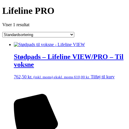
Lifeline PRO
Viser 1 resultat
Stødpads – Lifeline VIEW/PRO – Til
voksne
762,50
kr.
Tilføj til kurv
(inkl. moms) ekskl. moms
610,00
kr.