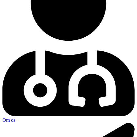
Om os