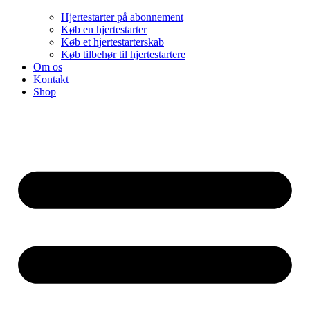
Hjertestarter på abonnement
Køb en hjertestarter
Køb et hjertestarterskab
Køb tilbehør til hjertestartere
Om os
Kontakt
Shop