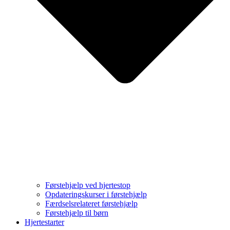
Førstehjælp ved hjertestop
Opdateringskurser i førstehjælp
Færdselsrelateret førstehjælp
Førstehjælp til børn
Hjertestarter