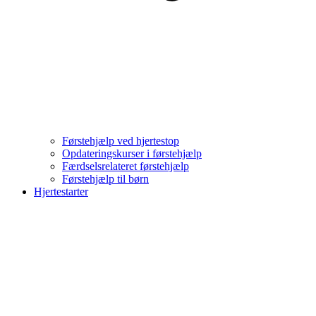
Førstehjælp ved hjertestop
Opdateringskurser i førstehjælp
Færdselsrelateret førstehjælp
Førstehjælp til børn
Hjertestarter