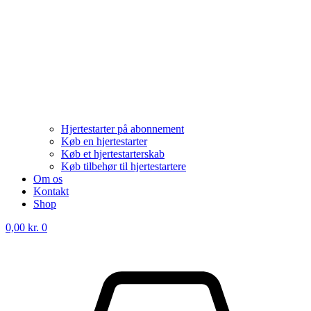
Hjertestarter på abonnement
Køb en hjertestarter
Køb et hjertestarterskab
Køb tilbehør til hjertestartere
Om os
Kontakt
Shop
0,00
kr.
0