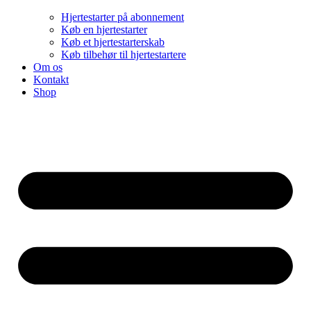
Hjertestarter på abonnement
Køb en hjertestarter
Køb et hjertestarterskab
Køb tilbehør til hjertestartere
Om os
Kontakt
Shop