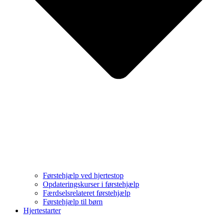
Førstehjælp ved hjertestop
Opdateringskurser i førstehjælp
Færdselsrelateret førstehjælp
Førstehjælp til børn
Hjertestarter