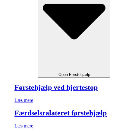
Open Førstehjælp
Førstehjælp ved hjertestop
Læs mere
Færdselsralateret førstehjælp
Læs mere