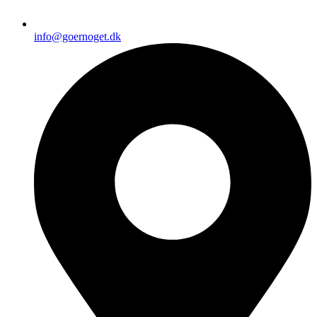
info@goernoget.dk