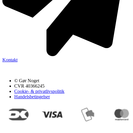
Kontakt
© Gør Noget
CVR 40366245
Cookie- & privatlivspolitik
Handelsbetingelser