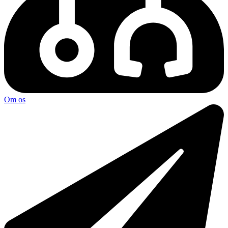
Om os