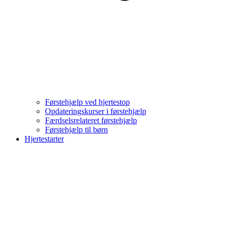
Førstehjælp ved hjertestop
Opdateringskurser i førstehjælp
Færdselsrelateret førstehjælp
Førstehjælp til børn
Hjertestarter