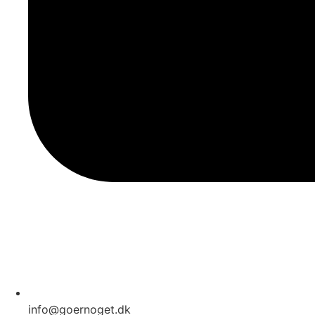
info@goernoget.dk