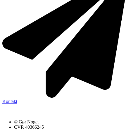
Kontakt
© Gør Noget
CVR 40366245