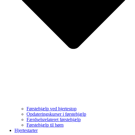
Førstehjælp ved hjertestop
Opdateringskurser i førstehjælp
Færdselsrelateret førstehjælp
Førstehjælp til børn
Hjertestarter