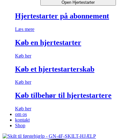
Open Hjertestarter
Hjertestarter på abonnement
Læs mere
Køb en hjertestarter
Køb her
Køb et hjertestarterskab
Køb her
Køb tilbehør til hjertestartere
Køb her
om os
kontakt
Shop