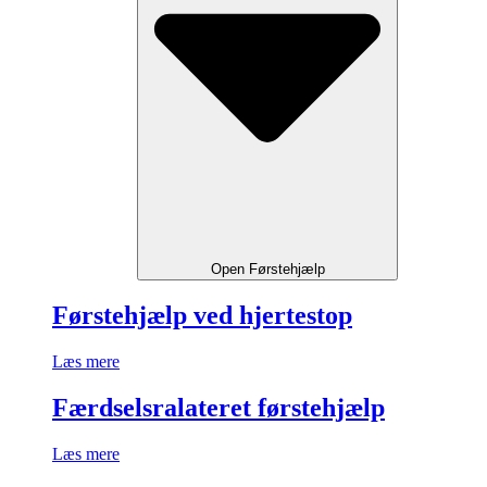
Open Førstehjælp
Førstehjælp ved hjertestop
Læs mere
Færdselsralateret førstehjælp
Læs mere