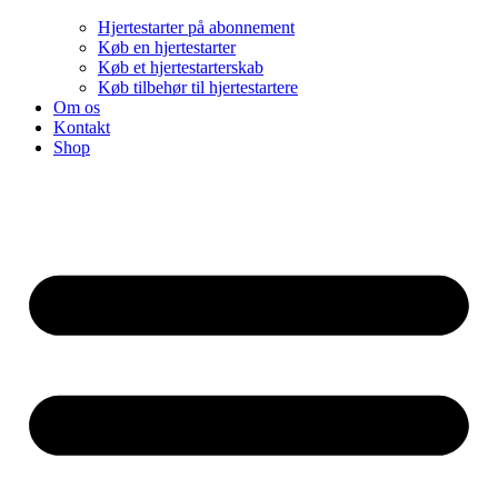
Hjertestarter på abonnement
Køb en hjertestarter
Køb et hjertestarterskab
Køb tilbehør til hjertestartere
Om os
Kontakt
Shop