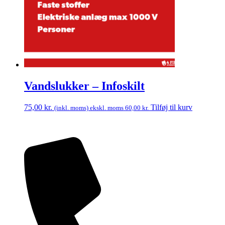
Vandslukker – Infoskilt
75,00
kr.
Tilføj til kurv
(inkl. moms) ekskl. moms
60,00
kr.