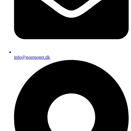
info@goernoget.dk