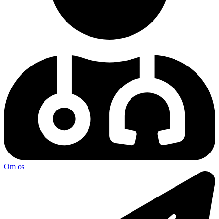
Om os