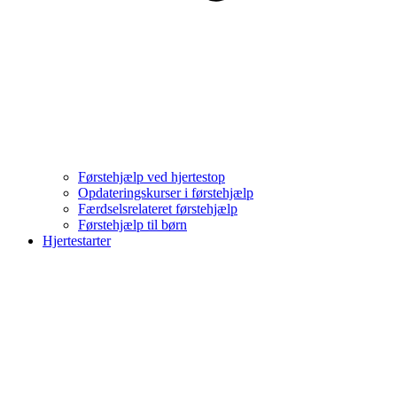
Førstehjælp ved hjertestop
Opdateringskurser i førstehjælp
Færdselsrelateret førstehjælp
Førstehjælp til børn
Hjertestarter