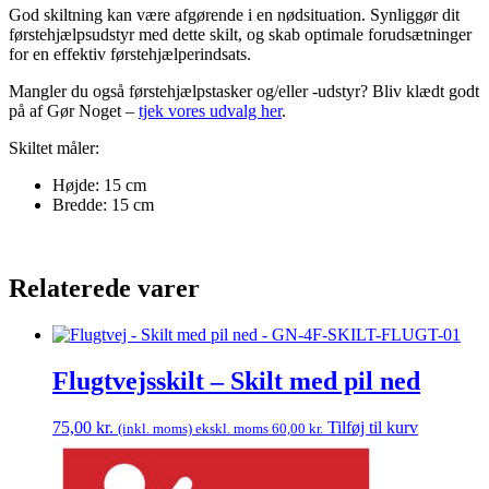
God skiltning kan være afgørende i en nødsituation. Synliggør dit
førstehjælpsudstyr med dette skilt, og skab optimale forudsætninger
for en effektiv førstehjælperindsats.
Mangler du også førstehjælpstasker og/eller -udstyr? Bliv klædt godt
på af Gør Noget –
tjek vores udvalg her
.
Skiltet måler:
Højde: 15 cm
Bredde: 15 cm
Relaterede varer
Flugtvejsskilt – Skilt med pil ned
75,00
kr.
Tilføj til kurv
(inkl. moms) ekskl. moms
60,00
kr.