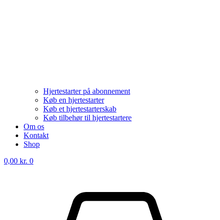
Hjertestarter på abonnement
Køb en hjertestarter
Køb et hjertestarterskab
Køb tilbehør til hjertestartere
Om os
Kontakt
Shop
0,00
kr.
0