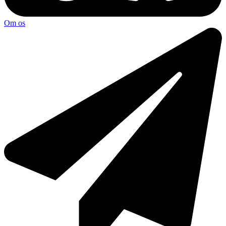
Om os