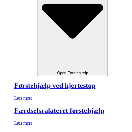
Open Førstehjælp
Førstehjælp ved hjertestop
Læs mere
Færdselsralateret førstehjælp
Læs mere