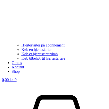
Hjertestarter på abonnement
Køb en hjertestarter
Køb et hjertestarterskab
Køb tilbehør til hjertestartere
Om os
Kontakt
Shop
0,00
kr.
0