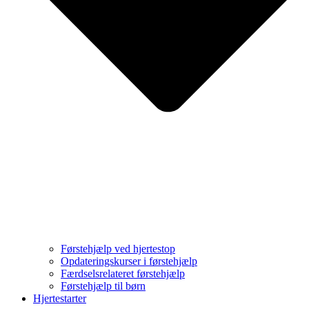
Førstehjælp ved hjertestop
Opdateringskurser i førstehjælp
Færdselsrelateret førstehjælp
Førstehjælp til børn
Hjertestarter