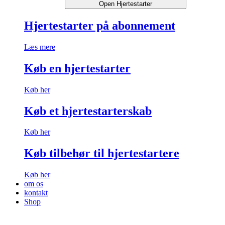
Open Hjertestarter
Hjertestarter på abonnement
Læs mere
Køb en hjertestarter
Køb her
Køb et hjertestarterskab
Køb her
Køb tilbehør til hjertestartere
Køb her
om os
kontakt
Shop