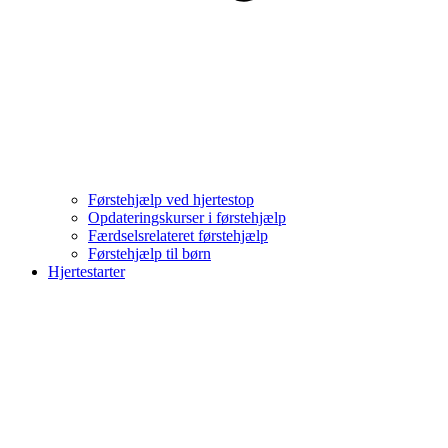
Førstehjælp ved hjertestop
Opdateringskurser i førstehjælp
Færdselsrelateret førstehjælp
Førstehjælp til børn
Hjertestarter