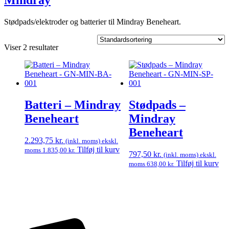
Mindray
Stødpads/elektroder og batterier til Mindray Beneheart.
Viser 2 resultater
Batteri – Mindray
Stødpads –
Beneheart
Mindray
Beneheart
2.293,75
kr.
(inkl. moms) ekskl.
Tilføj til kurv
moms
1.835,00
kr.
797,50
kr.
(inkl. moms) ekskl.
Tilføj til kurv
moms
638,00
kr.