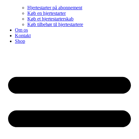
Hjertestarter på abonnement
Køb en hjertestarter
Køb et hjertestarterskab
Køb tilbehør til hjertestartere
Om os
Kontakt
Shop